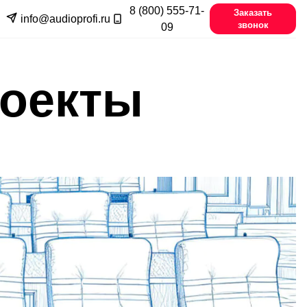
8 (800) 555-71-
Заказать
info@audioprofi.ru
звонок
09
роекты