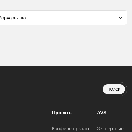
ПОИСК
Проекты
AVS
Конференц-залы
Экспертные