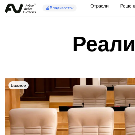
Отрасли
Решен
Владивосток
Реали
Важное