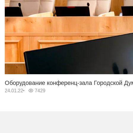
Оборудование конференц-зала Городской Дум
24.01.22
7429