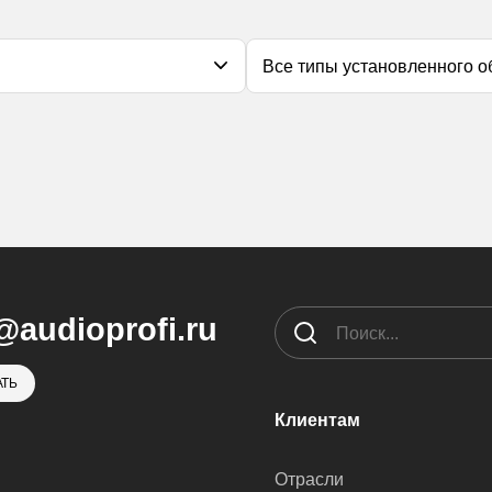
@audioprofi.ru
ТЬ
Клиентам
Отрасли