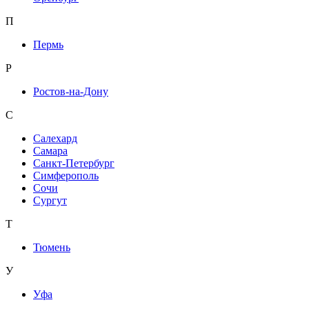
П
Пермь
Р
Ростов-на-Дону
С
Салехард
Самара
Санкт-Петербург
Симферополь
Сочи
Сургут
Т
Тюмень
У
Уфа