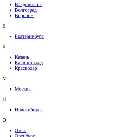
Владивосток
Волгоград
Воронеж
Е
Екатеринбург
К
Казань
Калининград
Краснодар
М
Москва
Н
Новосибирск
О
Омск
Оренбург