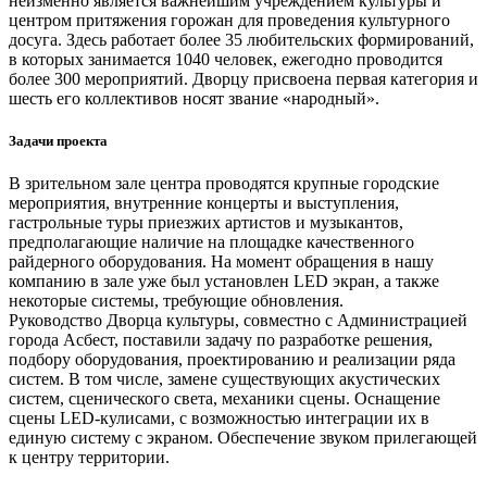
неизменно является важнейшим учреждением культуры и
центром притяжения горожан для проведения культурного
досуга. Здесь работает более 35 любительских формирований,
в которых занимается 1040 человек, ежегодно проводится
более 300 мероприятий. Дворцу присвоена первая категория и
шесть его коллективов носят звание «народный».
Задачи проекта
В зрительном зале центра проводятся крупные городские
мероприятия, внутренние концерты и выступления,
гастрольные туры приезжих артистов и музыкантов,
предполагающие наличие на площадке качественного
райдерного оборудования. На момент обращения в нашу
компанию в зале уже был установлен LED экран, а также
некоторые системы, требующие обновления.
Руководство Дворца культуры, совместно с Администрацией
города Асбест, поставили задачу по разработке решения,
подбору оборудования, проектированию и реализации ряда
систем. В том числе, замене существующих акустических
систем, сценического света, механики сцены. Оснащение
сцены LED-кулисами, с возможностью интеграции их в
единую систему с экраном. Обеспечение звуком прилегающей
к центру территории.