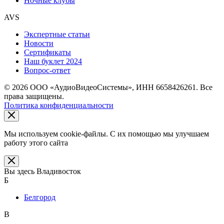
Ночные клубы
AVS
Экспертные статьи
Новости
Сертификаты
Наш буклет 2024
Вопрос-ответ
© 2026 ООО «АудиоВидеоСистемы», ИНН 6658426261. Все
права защищены.
Политика конфиденциальности
Мы используем cookie-файлы. С их помощью мы улучшаем
работу этого сайта
Вы здесь
Владивосток
Б
Белгород
В