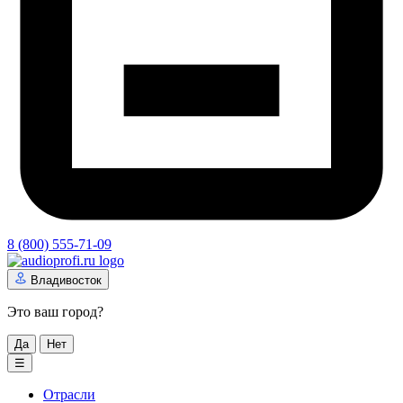
8 (800) 555-71-09
Владивосток
Это ваш город?
Да
Нет
☰
Отрасли