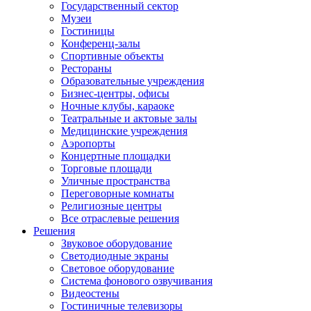
Государственный сектор
Музеи
Гостиницы
Конференц-залы
Спортивные объекты
Рестораны
Образовательные учреждения
Бизнес-центры, офисы
Ночные клубы, караоке
Театральные и актовые залы
Медицинские учреждения
Аэропорты
Концертные площадки
Торговые площади
Уличные пространства
Переговорные комнаты
Религиозные центры
Все отраслевые решения
Решения
Звуковое оборудование
Светодиодные экраны
Световое оборудование
Система фонового озвучивания
Видеостены
Гостиничные телевизоры