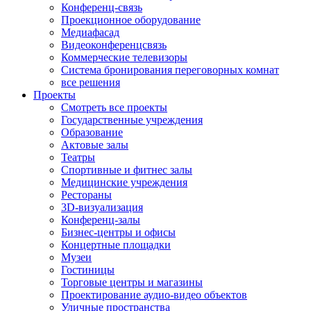
Конференц-связь
Проекционное оборудование
Медиафасад
Видеоконференцсвязь
Коммерческие телевизоры
Система бронирования переговорных комнат
все решения
Проекты
Смотреть все проекты
Государственные учреждения
Образование
Актовые залы
Театры
Спортивные и фитнес залы
Медицинские учреждения
Рестораны
3D-визуализация
Конференц-залы
Бизнес-центры и офисы
Концертные площадки
Музеи
Гостиницы
Торговые центры и магазины
Проектирование аудио-видео объектов
Уличные пространства