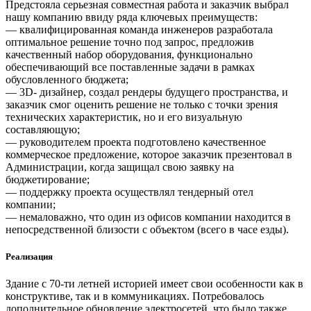
Предстояла серьезная совместная работа и заказчик выбрал
нашу компанию ввиду ряда ключевых преимуществ:
— квалифицированная команда инженеров разработала
оптимальное решение точно под запрос, предложив
качественный набор оборудования, функционально
обеспечивающий все поставленные задачи в рамках
обусловленного бюджета;
— 3D- дизайнер, создал рендеры будущего пространства, и
заказчик смог оценить решение не только с точки зрения
технических характеристик, но и его визуальную
составляющую;
— руководителем проекта подготовлено качественное
коммерческое предложение, которое заказчик презентовал в
Администрации, когда защищал свою заявку на
бюджетирование;
— поддержку проекта осуществлял тендерный отел
компании;
— немаловажно, что один из офисов компании находится в
непосредственной близости с объектом (всего в часе езды).
Реализация
Здание с 70-ти летней историей имеет свои особенности как в
конструктиве, так и в коммуникациях. Потребовалось
дополнительное обновление электросетей, что было также