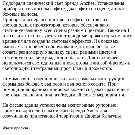
Подобрали сценический свет бренда Anzhee. Установлены
приборы на выносном софите, два софита на сцене, а также
боковые выносы.
Приборы для первого и второго софита состоят из
светодиодных прожекторов, которые обеспечивают
статичную заливку всей сцены разными цветами. Также на 1
и 2 софитах используются светодиодные прожекторы полного
вращения для создания световых эффектов. На боковых
выносах установлено оборудование, которое позволяет
создать равномерную заливку сцены разными цветами,
статичную подсветку заданной области. Для этих целей
используются светодиодные прожекторы с линзой Френеля и
светодиодный театральный профильный прожектор.
Помимо света заменили несколько фермовых конструкций:
фермы для боковых выносов и выносного софита. При
помощи подобранных приборов можно создавать различные
световые сценарии, под необходимый сюжет мероприятия.
На фасаде здания установлены всепогодные рупорные
громкоговорители бельгийского бренда Audac для
озвучивания прилегающей территории Дворца Культуры.
Итоги проекта